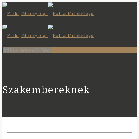
Szakembereknek