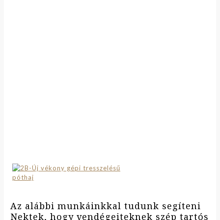
Az alábbi munkáinkkal tudunk segíteni
Nektek, hogy vendégeiteknek szép tartós